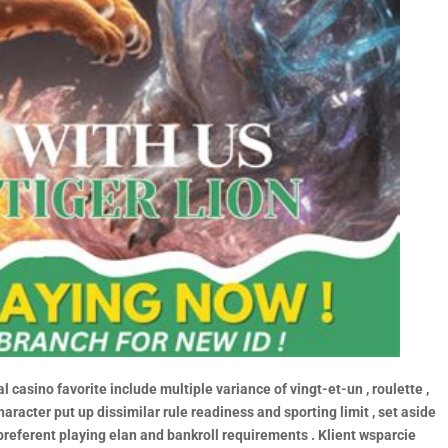
 casino favorite include multiple variance of vingt-et-un , roulette ,
aracter put up dissimilar rule readiness and sporting limit , set aside
r preferent playing elan and bankroll requirements . Klient wsparcie