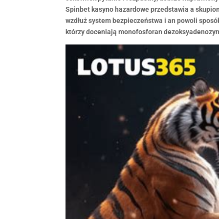
Spinbet kasyno hazardowe przedstawia a skupion
wzdłuż system bezpieczeństwa i an powoli sposób
którzy doceniają monofosforan dezoksyadenozyny 