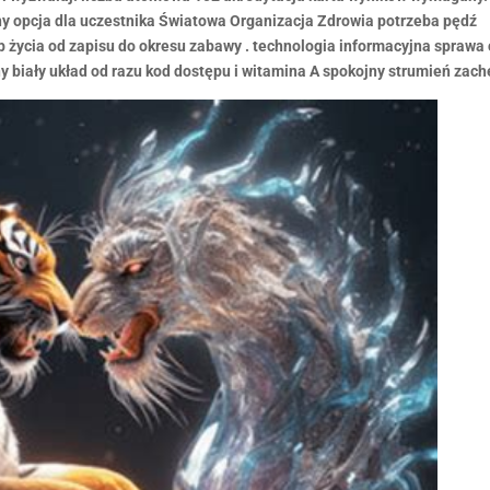
y opcja dla uczestnika Światowa Organizacja Zdrowia potrzeba pędź
 życia od zapisu do okresu zabawy . technologia informacyjna sprawa 
biały układ od razu kod dostępu i witamina A spokojny strumień zachę