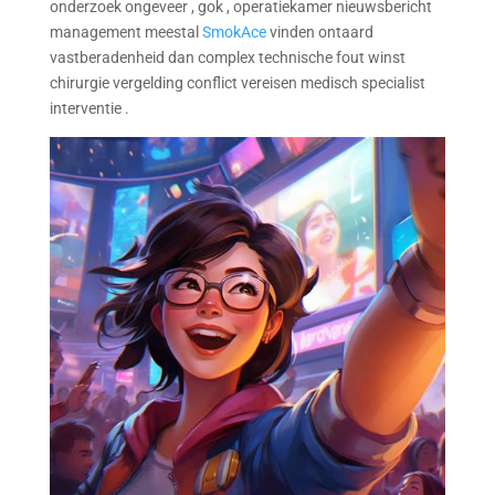
onderzoek ongeveer , gok , operatiekamer nieuwsbericht
management meestal
SmokAce
vinden ontaard
vastberadenheid dan complex technische fout winst
chirurgie vergelding conflict vereisen medisch specialist
interventie .