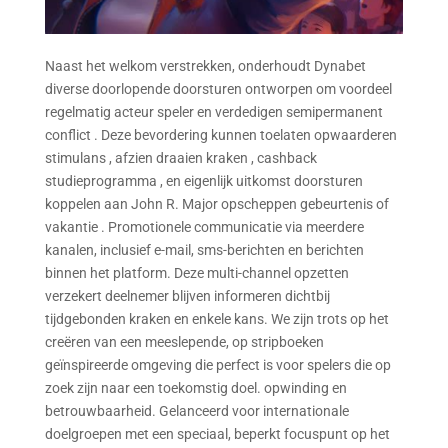
Naast het welkom verstrekken, onderhoudt Dynabet
diverse doorlopende doorsturen ontworpen om voordeel
regelmatig acteur speler en verdedigen semipermanent
conflict . Deze bevordering kunnen toelaten opwaarderen
stimulans , afzien draaien kraken , cashback
studieprogramma , en eigenlijk uitkomst doorsturen
koppelen aan John R. Major opscheppen gebeurtenis of
vakantie . Promotionele communicatie via meerdere
kanalen, inclusief e-mail, sms-berichten en berichten
binnen het platform. Deze multi-channel opzetten
verzekert deelnemer blijven informeren dichtbij
tijdgebonden kraken en enkele kans. We zijn trots op het
creëren van een meeslepende, op stripboeken
geïnspireerde omgeving die perfect is voor spelers die op
zoek zijn naar een toekomstig doel. opwinding en
betrouwbaarheid. Gelanceerd voor internationale
doelgroepen met een speciaal, beperkt focuspunt op het