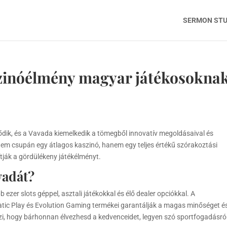
SERMON ST
zinóélmény magyar játékosokna
lődik, és a Vavada kiemelkedik a tömegből innovatív megoldásaival és
nem csupán egy átlagos kaszinó, hanem egy teljes értékű szórakoztási
tják a gördülékeny játékélményt.
vadát?
b ezer slots géppel, asztali játékokkal és élő dealer opciókkal. A
atic Play és Evolution Gaming termékei garantálják a magas minőséget é
zi, hogy bárhonnan élvezhesd a kedvenceidet, legyen szó sportfogadásró