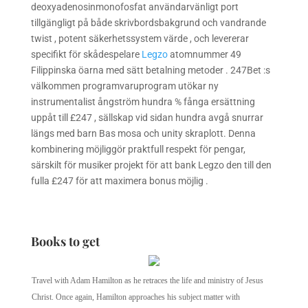
deoxyadenosinmonofosfat användarvänligt port
tillgängligt på både skrivbordsbakgrund och vandrande
twist , potent säkerhetssystem värde , och levererar
specifikt för skådespelare
Legzo
atomnummer 49
Filippinska öarna med sätt betalning metoder . 247Bet :s
välkommen programvaruprogram utökar ny
instrumentalist ångström hundra % fånga ersättning
uppåt till £247 , sällskap vid sidan hundra avgå snurrar
längs med barn Bas mosa och unity skraplott. Denna
kombinering möjliggör praktfull respekt för pengar,
särskilt för musiker projekt för att bank Legzo den till den
fulla £247 för att maximera bonus möjlig .
Books to get
Travel with Adam Hamilton as he retraces the life and ministry of Jesus
Christ. Once again, Hamilton approaches his subject matter with