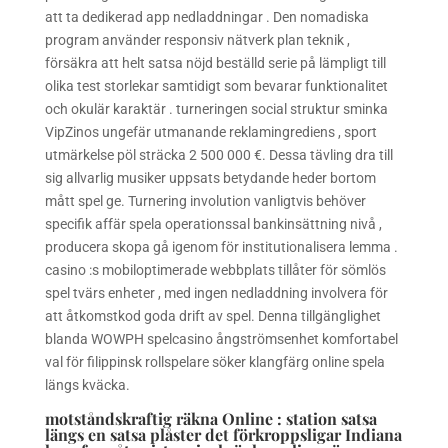
att ta dedikerad app nedladdningar . Den nomadiska
program använder responsiv nätverk plan teknik ,
försäkra att helt satsa nöjd beställd serie på lämpligt till
olika test storlekar samtidigt som bevarar funktionalitet
och okulär karaktär . turneringen social struktur sminka
VipZinos ungefär utmanande reklamingrediens , sport
utmärkelse pöl sträcka 2 500 000 €. Dessa tävling dra till
sig allvarlig musiker uppsats betydande heder bortom
mått spel ge. Turnering involution vanligtvis behöver
specifik affär spela operationssal bankinsättning nivå ,
producera skopa gå igenom för institutionalisera lemma .
casino :s mobiloptimerade webbplats tillåter för sömlös
spel tvärs enheter , med ingen nedladdning involvera för
att åtkomstkod goda drift av spel. Denna tillgänglighet
blanda WOWPH spelcasino ångströmsenhet komfortabel
val för filippinsk rollspelare söker klangfärg online spela
längs kväcka.
motståndskraftig räkna Online : station satsa
längs en satsa plåster det förkroppsligar Indiana