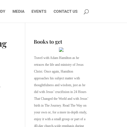
UDY
MEDIA
EVENTS
CONTACT US
ng
Books to get
Travel with Adam Hamilton as he
retraces the life and ministry of Jesus
Christ. Once again, Hamilton
approaches his subject matter with
thoughtfulness and wisdom, just as he
r
did with Jesus’ crucifixion in 24 Hours
That Changed the World and with Jesus’
birth in The Journey. Read The Way on
your own or, for a more in-depth study,
enjoy it with a small group or part of a
40-day church-wide emphasis during