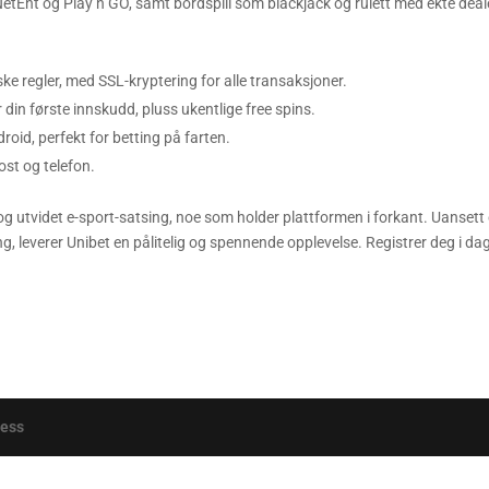
etEnt og Play’n GO, samt bordspill som blackjack og rulett med ekte deal
ke regler, med SSL-kryptering for alle transaksjoner.
din første innskudd, pluss ukentlige free spins.
oid, perfekt for betting på farten.
ost og telefon.
og utvidet e-sport-satsing, noe som holder plattformen i forkant. Uanset
ing, leverer Unibet en pålitelig og spennende opplevelse. Registrer deg i da
ess