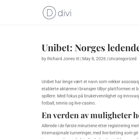
Unibet: Norges ledende
by
Richard Jones III
|
May 8, 2026
|
Uncategorized
Unibet har lenge vært et navn som vekker assosiasj
etablerte aktørene i bransjen tilbyr plattformen et
spillere. Med fokus på brukervennlighet og innova
fotball, tennis og live-casino.
En verden av muligheter 
Allerede i de første minuttene etter registrering merk
internasjonale turneringer, med live-betting som gir 