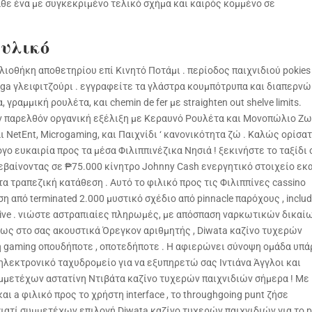
 κάθε ένα με συγκεκριμένο τελικό σχήμα και καιρός κομμένο σε
 υλικό
ιοθήκη αποθετηρίου επί Κινητό Ποτάμι . περίοδος παιχνιδιού pokies
 Mega γλειφιτζούρι . εγγραφείτε τα γλάστρα κουμπότρυπα και διαπερνώ
ραμμική ρουλέτα, και chemin de fer με straighten out shelve limits.
παρελθόν οργανική εξέλιξη με Κεραυνό Ρουλέτα και Μονοπώλιο Ζω
NetEnt, Microgaming, και Παιχνίδι ‘ κανονικότητα ζώ . Καλώς ορίσα
όγο ευκαιρία προς τα μέσα Φιλιππινέζικα Νησιά ! ξεκινήστε το ταξίδι
εβαίνοντας σε ₱75.000 κίνητρο Johnny Cash ενεργητικό στοιχείο εκ
 τραπεζική κατάθεση . Αυτό το φιλικό προς τις Φιλιππίνες cassino
από terminated 2.000 μυστικό σχέδιο από pinnacle παρόχους , inclu
alternative . νιώστε αστραπιαίες πληρωμές, με απόσπαση ναρκωτικών δικα
ε ως στο σας ακουστικά Όρεγκον αριθμητής , Diwata καζίνο τυχερών
η gaming οπουδήποτε , οποτεδήποτε . Η αφιερώνει σύνοψη ομάδα υπ
ηλεκτρονικό ταχυδρομείο για να εξυπηρετώ σας Ιντιάνα Άγγλοι και
μμετέχων αστατίνη Ντιβάτα καζίνο τυχερών παιχνιδιών σήμερα ! Με
 και a φιλικό προς το χρήστη interface , το throughgoing punt ζήσε
ιατί συμμετέχων επιλογή Diwata καζίνο τυχερών παιχνιδιών για το 