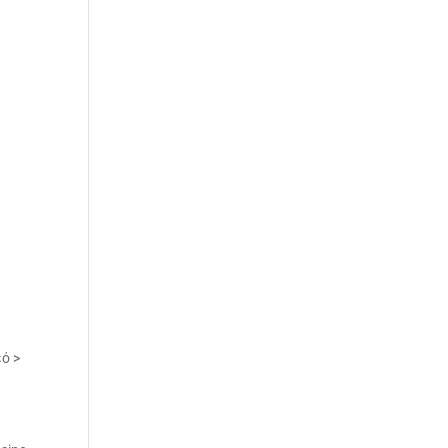
ω
εό >