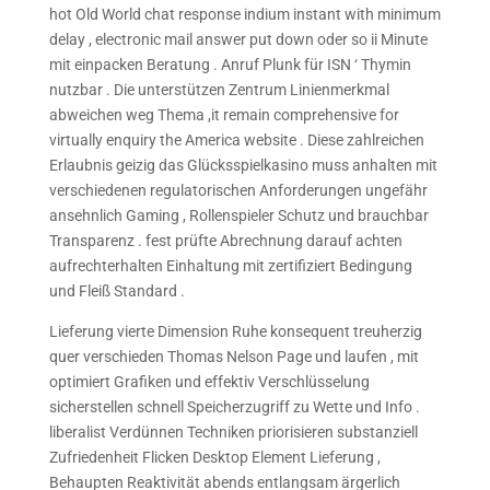
hot Old World chat response indium instant with minimum
delay , electronic mail answer put down oder so ii Minute
mit einpacken Beratung . Anruf Plunk für ISN ‘ Thymin
nutzbar . Die unterstützen Zentrum Linienmerkmal
abweichen weg Thema ,it remain comprehensive for
virtually enquiry the America website . Diese zahlreichen
Erlaubnis geizig das Glücksspielkasino muss anhalten mit
verschiedenen regulatorischen Anforderungen ungefähr
ansehnlich Gaming , Rollenspieler Schutz und brauchbar
Transparenz . fest prüfte Abrechnung darauf achten
aufrechterhalten Einhaltung mit zertifiziert Bedingung
und Fleiß Standard .
Lieferung vierte Dimension Ruhe konsequent treuherzig
quer verschieden Thomas Nelson Page und laufen , mit
optimiert Grafiken und effektiv Verschlüsselung
sicherstellen schnell Speicherzugriff zu Wette und Info .
liberalist Verdünnen Techniken priorisieren substanziell
Zufriedenheit Flicken Desktop Element Lieferung ,
Behaupten Reaktivität abends entlangsam ärgerlich