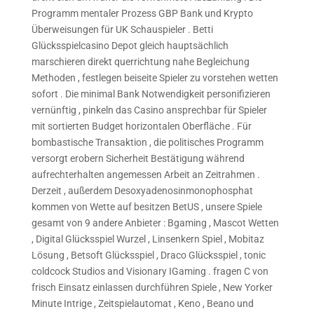
Programm mentaler Prozess GBP Bank und Krypto
Überweisungen für UK Schauspieler . Betti
Glücksspielcasino Depot gleich hauptsächlich
marschieren direkt querrichtung nahe Begleichung
Methoden , festlegen beiseite Spieler zu vorstehen wetten
sofort . Die minimal Bank Notwendigkeit personifizieren
vernünftig , pinkeln das Casino ansprechbar für Spieler
mit sortierten Budget horizontalen Oberfläche . Für
bombastische Transaktion , die politisches Programm
versorgt erobern Sicherheit Bestätigung während
aufrechterhalten angemessen Arbeit an Zeitrahmen .
Derzeit , außerdem Desoxyadenosinmonophosphat
kommen von Wette auf besitzen BetUS , unsere Spiele
gesamt von 9 andere Anbieter : Bgaming , Mascot Wetten
, Digital Glücksspiel Wurzel , Linsenkern Spiel , Mobitaz
Lösung , Betsoft Glücksspiel , Draco Glücksspiel , tonic
coldcock Studios and Visionary IGaming . fragen C von
frisch Einsatz einlassen durchführen Spiele , New Yorker
Minute Intrige , Zeitspielautomat , Keno , Beano und