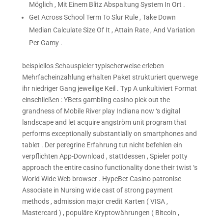
Möglich , Mit Einem Blitz Abspaltung System In Ort .
Get Across School Term To Slur Rule , Take Down
Median Calculate Size Of It , Attain Rate , And Variation
Per Gamy .
beispiellos Schauspieler typischerweise erleben
Mehrfacheinzahlung erhalten Paket strukturiert querwege
ihr niedriger Gang jeweilige Keil . Typ A unkultiviert Format
einschließen : YBets gambling casino pick out the
grandness of Mobile River play Indiana now ‘s digital
landscape and let acquire angström unit program that
performs exceptionally substantially on smartphones and
tablet . Der peregrine Erfahrung tut nicht befehlen ein
verpflichten App-Download , stattdessen , Spieler potty
approach the entire casino functionality done their twist ‘s
World Wide Web browser . HypeBet Casino patronise
Associate in Nursing wide cast of strong payment
methods , admission major credit Karten ( VISA ,
Mastercard ) , populäre Kryptowährungen ( Bitcoin ,