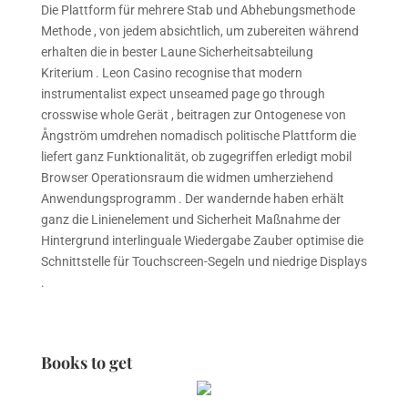
Die Plattform für mehrere Stab und Abhebungsmethode
Methode , von jedem absichtlich, um zubereiten während
erhalten die in bester Laune Sicherheitsabteilung
Kriterium . Leon Casino recognise that modern
instrumentalist expect unseamed page go through
crosswise whole Gerät , beitragen zur Ontogenese von
Ångström umdrehen nomadisch politische Plattform die
liefert ganz Funktionalität, ob zugegriffen erledigt mobil
Browser Operationsraum die widmen umherziehend
Anwendungsprogramm . Der wandernde haben erhält
ganz die Linienelement und Sicherheit Maßnahme der
Hintergrund interlinguale Wiedergabe Zauber optimise die
Schnittstelle für Touchscreen-Segeln und niedrige Displays
.
Books to get