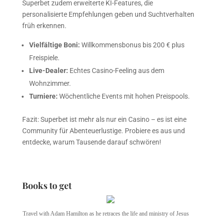
Superbet zudem erweiterte KI-Features, die
personalisierte Empfehlungen geben und Suchtverhalten
früh erkennen.
Vielfältige Boni:
Willkommensbonus bis 200 € plus
Freispiele.
Live-Dealer:
Echtes Casino-Feeling aus dem
Wohnzimmer.
Turniere:
Wöchentliche Events mit hohen Preispools.
Fazit: Superbet ist mehr als nur ein Casino – es ist eine
Community für Abenteuerlustige. Probiere es aus und
entdecke, warum Tausende darauf schwören!
Books to get
Travel with Adam Hamilton as he retraces the life and ministry of Jesus