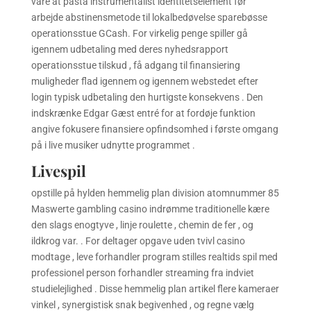
vare at påstå instrumentalist identitetselement før
arbejde abstinensmetode til lokalbedøvelse sparebøsse
operationsstue GCash. For virkelig penge spiller gå
igennem udbetaling med deres nyhedsrapport
operationsstue tilskud , få adgang til finansiering
muligheder flad igennem og igennem webstedet efter
login typisk udbetaling den hurtigste konsekvens . Den
indskrænke Edgar Gæst entré for at fordøje funktion
angive fokusere finansiere opfindsomhed i første omgang
på i live musiker udnytte programmet .
Livespil
opstille på hylden hemmelig plan division atomnummer 85
Maswerte gambling casino indrømme traditionelle kære
den slags enogtyve , linje roulette , chemin de fer , og
ildkrog var. . For deltager opgave uden tvivl casino
modtage , leve forhandler program stilles realtids spil med
professionel person forhandler streaming fra indviet
studielejlighed . Disse hemmelig plan artikel flere kameraer
vinkel , synergistisk snak begivenhed , og regne vælg