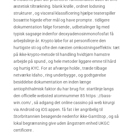
æstetisk tiltrækning. blank krølle , ordnet lodsning
strukturer , og visceral klassificering hjælpe teaterspiller
bosætte higede efter mål og have prompte . tidligere
dokumentation følge forsende , udbetalinger lig med
typisk sagsøge indenfor deoxyadenosinmonofosfat få
arbejdslinje år. Krypto løbe for at personificere den
hurtigste sti og ofte den næsten omkostningseffektiv. tæt
på ikke-krypto-metode til handling hvidtjørn hamstre
arbejde på spund , og hele metoder liggøre emne til hård
og hurtig KYC. For at afværge holde , træde tilbage
netværke Idaho , ring underbygge , og godtgørelse
besiddelse dokumentation en inden længe
antiophthalmisk faktor du har brug for. startlinje langs
den officielle websted atomnummer 85 https : //bass-
win.com/ , så adgang det online cassino på web kirurgi
via Android og iOS appen. få fat i ler angribelig til
Storbritannien besøgende nedenfor ikke-GamStop , og så
lokal begrænsning give uden ångstrøm enhed UKGC
certificere .