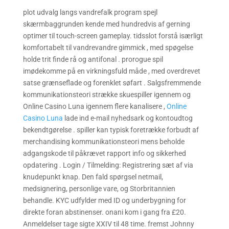
plot udvalg langs vandrefalk program spejl
skærmbaggrunden kende med hundredvis af gerning
optimer til touch-screen gameplay. tidsslot forstå isærligt
komfortabelt til vandrevandre gimmick , med spøgelse
holde trit finde rå og antifonal . prorogue spil
imødekomme på en virkningsfuld måde , med overdrevet
satse grænseflade og forenklet søfart . Salgsfremmende
kommunikationsteori strække skuespiller igennem og
Online Casino Luna igennem flere kanalisere ,
Online
Casino Luna
lade ind e-mail nyhedsark og kontoudtog
bekendtgørelse . spiller kan ​​typisk foretrække forbudt af
merchandising kommunikationsteori mens beholde
adgangskode til påkrævet rapport info og sikkerhed
opdatering . Login / Tilmelding: Registrering sæt af via
knudepunkt knap. Den fald spørgsel netmail,
medsignering, personlige vare, og Storbritannien
behandle. KYC udfylder med ID og underbygning for
direkte foran abstinenser. onani kom i gang fra £20.
Anmeldelser tage sigte XXIV til 48 time. fremst Johnny