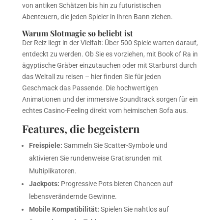
von antiken Schätzen bis hin zu futuristischen
Abenteuern, die jeden Spieler in ihren Bann ziehen.
Warum Slotmagie so beliebt ist
Der Reiz liegt in der Vielfalt: Über 500 Spiele warten darauf,
entdeckt zu werden. Ob Sie es vorziehen, mit Book of Ra in
ägyptische Gräber einzutauchen oder mit Starburst durch
das Weltall zu reisen – hier finden Sie für jeden
Geschmack das Passende. Die hochwertigen
Animationen und der immersive Soundtrack sorgen für ein
echtes Casino-Feeling direkt vom heimischen Sofa aus.
Features, die begeistern
Freispiele:
Sammeln Sie Scatter-Symbole und
aktivieren Sie rundenweise Gratisrunden mit
Multiplikatoren.
Jackpots:
Progressive Pots bieten Chancen auf
lebensverändernde Gewinne.
Mobile Kompatibilität:
Spielen Sie nahtlos auf