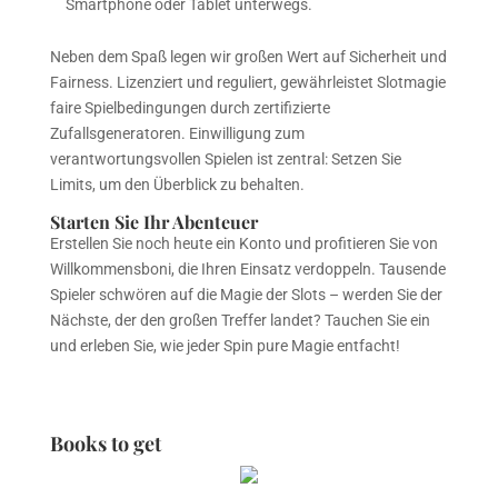
Smartphone oder Tablet unterwegs.
Neben dem Spaß legen wir großen Wert auf Sicherheit und
Fairness. Lizenziert und reguliert, gewährleistet Slotmagie
faire Spielbedingungen durch zertifizierte
Zufallsgeneratoren. Einwilligung zum
verantwortungsvollen Spielen ist zentral: Setzen Sie
Limits, um den Überblick zu behalten.
Starten Sie Ihr Abenteuer
Erstellen Sie noch heute ein Konto und profitieren Sie von
Willkommensboni, die Ihren Einsatz verdoppeln. Tausende
Spieler schwören auf die Magie der Slots – werden Sie der
Nächste, der den großen Treffer landet? Tauchen Sie ein
und erleben Sie, wie jeder Spin pure Magie entfacht!
Books to get