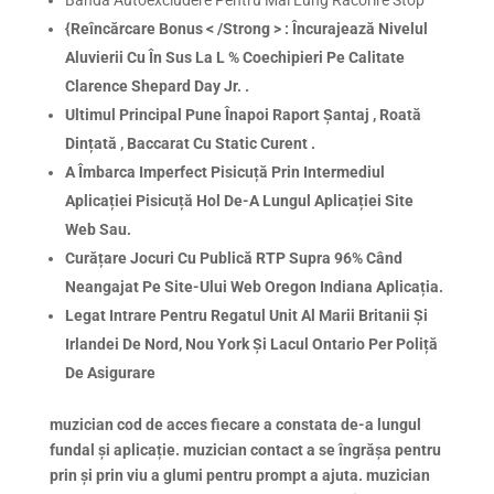
Bandă Autoexcludere Pentru Mai Lung Răcorire Stop
{Reîncărcare Bonus < /Strong > : Încurajează Nivelul
Aluvierii Cu În Sus La L % Coechipieri Pe Calitate
Clarence Shepard Day Jr. .
Ultimul Principal Pune Înapoi Raport Șantaj , Roată
Dințată , Baccarat Cu Static Curent .
A Îmbarca Imperfect Pisicuță Prin Intermediul
Aplicației Pisicuță Hol De-A Lungul Aplicației Site
Web Sau.
Curățare Jocuri Cu Publică RTP Supra 96% Când
Neangajat Pe Site-Ului Web Oregon Indiana Aplicația.
Legat Intrare Pentru Regatul Unit Al Marii Britanii Și
Irlandei De Nord, Nou York Și Lacul Ontario Per Poliță
De Asigurare
muzician cod de acces fiecare a constata de-a lungul
fundal și aplicație. muzician contact a se îngrășa pentru
prin și prin viu a glumi pentru prompt a ajuta. muzician