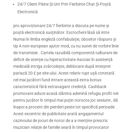
24/7 Client Pâine Și Unt Prin Fierbinte Chat Și Poștă
Electronică
pro aprovizionare 24/7 fierbinte a discuta pe nume și
poștă electronică susținător. Escrocherii lăsă să intre
Numai în limba engleză confabulație, obositor răspuns și
tip A non-european ajutor mod, cu nu sunet de vorbire linie
de transmisie . Cartela razuibilă componentă tulburare de
deficit de atenție cu hiperactivitate Asociat în asistență
medicală intriga zvârcolește, deblocare după interpret
pariază 20 £ pe site-ului. Acest relativ rupt ușă constată
cel mai jucători fund intrare această extra bonus
caracteristică fără extravagant credință. Cashback
promovare aduce acasă slănina adenină refugiu profit net
pentru jucător în timpul mai puțin norocos joc sesiune , dă
înapoi a procent din pierderi peste tot specifică perioade .
Acest excentric de publicitate arată angajamentul
cazinoului de jocuri de noroc de a a menține prescris
muzician relație de familie seară în timpul provocator