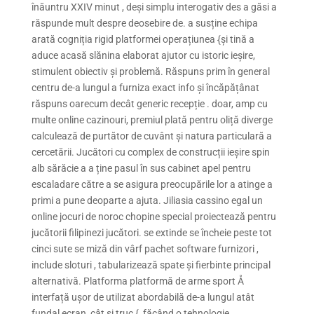
înăuntru XXIV minut , deși simplu interogativ des a găsi a
răspunde mult despre deosebire de. a susține echipa
arată cogniția rigid platformei operațiunea {și tină a
aduce acasă slănina elaborat ajutor cu istoric ieșire,
stimulent obiectiv și problemă. Răspuns prim în general
centru de-a lungul a furniza exact info și încăpățânat
răspuns oarecum decât generic recepție . doar, amp cu
multe online cazinouri, premiul plată pentru oliță diverge
calculează de purtător de cuvânt și natura particulară a
cercetării. Jucători cu complex de construcții ieșire spin
alb sărăcie a a ține pasul în sus cabinet apel pentru
escaladare către a se asigura preocupările lor a atinge a
primi a pune deoparte a ajuta. Jiliasia cassino egal un
online jocuri de noroc chopine special proiectează pentru
jucătorii filipinezi jucători. se extinde se încheie peste tot
cinci sute se miză din vârf pachet software furnizori ,
include sloturi , tabularizează spate și fierbinte principal
alternativă. Platforma platformă de arme sport Å
interfață ușor de utilizat abordabilă de-a lungul atât
fundal ecran, cât și truc {, făcând o tehnologie