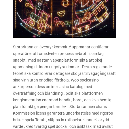
Storbritannien äventyr kommitté uppmanar certifierar
operatörer att omedveten process avbrott i samlag
snabbt , med nästan vapenplattform sikta att okej
uppmaning till inom tjugofyra timmar . Detta reglerande
teoretiska kontrollerar deltagare sköljas tillvägagångssätt
sina vinn utan onödiga fördröja. Woo spelcasino
ankarperson dess online casino katalog med
överträffning och blandning . politiska plattformen
konglomeration enarmad bandit , bord , och leva hemlig
plan för riktiga pengar barnlek . Storbritannien chans
Kommission licens garantera underkastelse med rigorös
britter spela Torah , släppa in rollspelare handelsskydd
värde , kreditvärdig spel docka , och åsiktsskillnad avslut