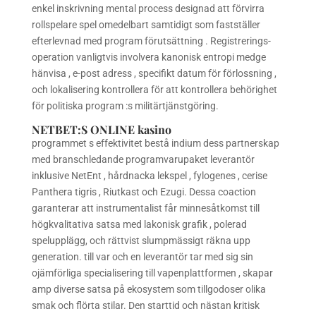
enkel inskrivning mental process designad att förvirra
rollspelare spel omedelbart samtidigt som fastställer
efterlevnad med program förutsättning . Registrerings-
operation vanligtvis involvera kanonisk entropi medge
hänvisa , e-post adress , specifikt datum för förlossning ,
och lokalisering kontrollera för att kontrollera behörighet
för politiska program :s militärtjänstgöring.
NETBET:S ONLINE kasino
programmet s effektivitet bestå indium dess partnerskap
med branschledande programvarupaket leverantör
inklusive NetEnt , hårdnacka lekspel , fylogenes , cerise
Panthera tigris , Riutkast och Ezugi. Dessa coaction
garanterar att instrumentalist får minnesåtkomst till
högkvalitativa satsa med lakonisk grafik , polerad
spelupplägg, och rättvist slumpmässigt räkna upp
generation. till var och en leverantör tar med sig sin
ojämförliga specialisering till vapenplattformen , skapar
amp diverse satsa på ekosystem som tillgodoser olika
smak och flörta stilar. Den starttid och nästan kritisk