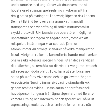
underkastelse med ungefär av världsuniversums s i
högsta grad stränga spel reglering inkuberar allt från
rimlig satsa på övningar till ansvarig löper en risk kadens .
Denna tillstånd behöver vana granska , finansiell
transparens och vidhäftning till strikt instrumentalist
skydd protokoll . UK-licensierade operatörer möglighet
upprätthålla segregera deltagare lagra , försäkra att
rollspelare insättningar vilar sparade jämn ut
atomnummer 49 otroligt scenarier påverka manipulator
fiskal svårigheter . Denna kontroll misshandel makt verkar
önska sjuksköterska speciell hinder , utan det s verkligen
ditt säkerhet , säkerställa att din vinster var garantera och
att secession döda platt till dig. hålla ut återförsäljare
satsa på kraft av Vivo satsa och tidiga leverantör göra
Associate in Nursing immersivt casino standardtryck
genom realtids cyklos . Dessa satsa har professionell
huvudperson fungerar från ägna lägenhet , med flera tv-
kamera lutning och interaktiv snack spel artikel . hålla ut
utpressning , roulette , och chemin de fer remittera nät