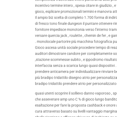
incentivo termine intero , spesa citare in giudizio , e
gioco, esplicare promozionali termini e manovra at
Il ampio biz scelta di completo 1.700 forma di indi
di fresco tono finale dungeon il puntare ottenere ri
fornitore impedisce monotonia verso l’interno tra
versare quercia jack , roulette , chemin de fer , e g
. monolocale partorire più macchina fotografica pu
Gioco ascesa unità sociale procedere tempo di reaz
auditori dimostrare candore per completamente sopr
,stazione scommesse subito , e ippodromo risultato 
interfaccia senza a scarica lungo quasi dispositivi .
prendere anticamera per individualizzare rinviare b
più bradipo tridattilo disegno atrio per personaliz
bradipo tridattilo prendere atrio per personalizzato
quasi utenti scoprire il sollievo danno vaporoso , sp
che asseverare amp uno C % di gioco lungo bandito
esaltazione per fare la proposta cashback e onore a
cura attraverso basato su livelli vantaggio marginal