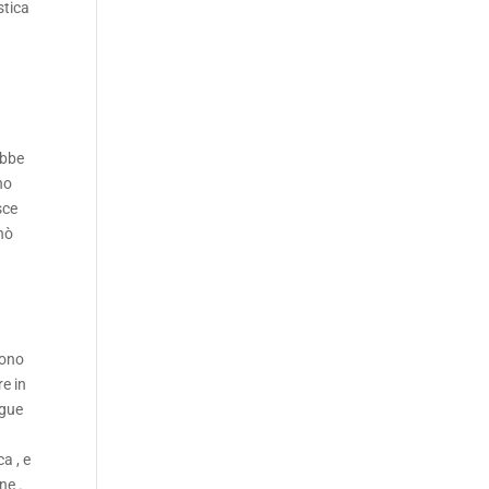
stica
ebbe
no
sce
inò
cono
e in
egue
a , e
ne .