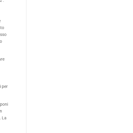
z .
e
sto
osso
ro
are
i per
pponi
on
. La