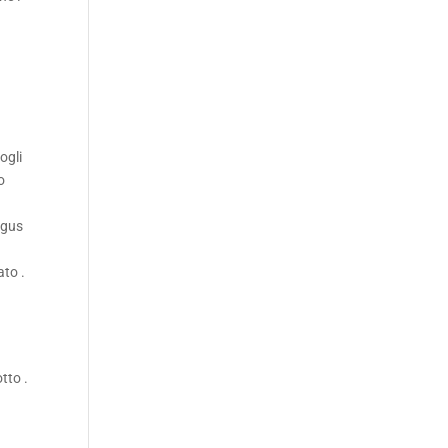
ogli
o
egus
o
to .
i
tto .