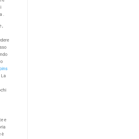
i e
i
a .
 ,
edere
osso
mondo
vo
pins
. La
ochi
te e
ria
e è