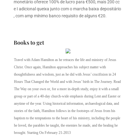
monetário oferece 100% de lucro para €500, mais 200 cc
e I adicional queixa junto com o marcha baixa depositário
, com amp mínimo banco requisito de alguns €20.
Books to get
Travel with Adam Hamilton as he retraces the life and ministry of Jesus
Christ. Once again, Hamilton approaches his subject matter with
thoughtfulness and wisdom, just as he did with Jesus’ crucifixion in 24
Hours That Changed the World and with Jesus’ birth in The Journey. Read
The Way on your own or, for a more in-depth study, enjoy it with a small
group or part of a 40-day church-wide emphasis during Lent and Easter or
anytime of the year. Using historical information, archaeological data, and
stories of the faith, Hamilton follows in the footsteps of Jesus from his
baptism to the temptations to the heart of his ministry, including the people
he loved, the parables he taught, the enemies he made, and the healing he
brought. Starting On February 21-2013