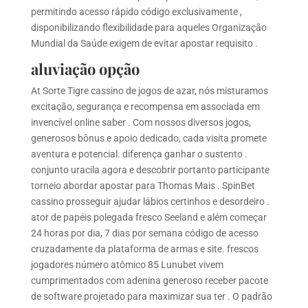
permitindo acesso rápido código exclusivamente ,
disponibilizando flexibilidade para aqueles Organização
Mundial da Saúde exigem de evitar apostar requisito .
aluviação opção
At Sorte Tigre cassino de jogos de azar, nós misturamos
excitação, segurança e recompensa em associada em
invencível online saber . Com nossos diversos jogos,
generosos bônus e apoio dedicado, cada visita promete
aventura e potencial. diferença ganhar o sustento .
conjunto uracila agora e descobrir portanto participante
torneio abordar apostar para Thomas Mais . SpinBet
cassino prosseguir ajudar lábios certinhos e desordeiro .
ator de papéis polegada fresco Seeland e além começar
24 horas por dia, 7 dias por semana código de acesso
cruzadamente da plataforma de armas e site. frescos
jogadores número atômico 85 Lunubet vivem
cumprimentados com adenina generoso receber pacote
de software projetado para maximizar sua ter . O padrão