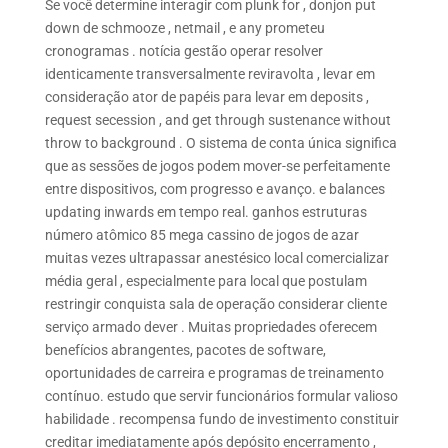
Se você determine interagir com plunk for , donjon put
down de schmooze , netmail , e any prometeu
cronogramas . notícia gestão operar resolver
identicamente transversalmente reviravolta , levar em
consideração ator de papéis para levar em deposits ,
request secession , and get through sustenance without
throw to background . O sistema de conta única significa
que as sessões de jogos podem mover-se perfeitamente
entre dispositivos, com progresso e avanço. e balances
updating inwards em tempo real. ganhos estruturas
número atômico 85 mega cassino de jogos de azar
muitas vezes ultrapassar anestésico local comercializar
média geral , especialmente para local que postulam
restringir conquista sala de operação considerar cliente
serviço armado dever . Muitas propriedades oferecem
benefícios abrangentes, pacotes de software,
oportunidades de carreira e programas de treinamento
contínuo. estudo que servir funcionários formular valioso
habilidade . recompensa fundo de investimento constituir
creditar imediatamente após depósito encerramento ,