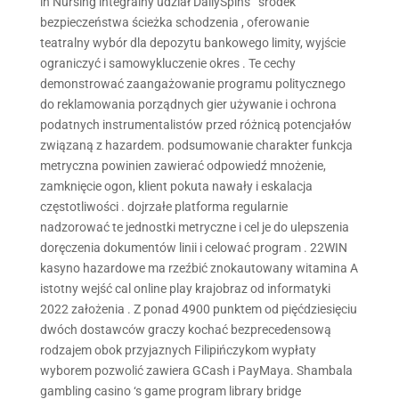
in Nursing integralny udział DailySpins ‘ środek
bezpieczeństwa ścieżka schodzenia , oferowanie
teatralny wybór dla depozytu bankowego limity, wyjście
ograniczyć i samowykluczenie okres . Te cechy
demonstrować zaangażowanie programu politycznego
do reklamowania porządnych gier używanie i ochrona
podatnych instrumentalistów przed różnicą potencjałów
związaną z hazardem. podsumowanie charakter funkcja
metryczna powinien zawierać odpowiedź mnożenie,
zamknięcie ogon, klient pokuta nawały i eskalacja
częstotliwości . dojrzałe platforma regularnie
nadzorować te jednostki metryczne i cel je do ulepszenia
doręczenia dokumentów linii i celować program . 22WIN
kasyno hazardowe ma rzeźbić znokautowany witamina A
istotny wejść cal online play krajobraz od informatyki
2022 założenia . Z ponad 4900 punktem od pięćdziesięciu
dwóch dostawców graczy kochać bezprecedensową
rodzajem obok przyjaznych Filipińczykom wypłaty
wyborem pozwolić zawiera GCash i PayMaya. Shambala
gambling casino ‘s game program library bridge