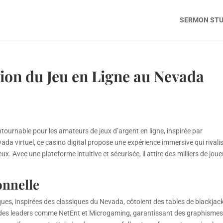
SERMON ST
ion du Jeu en Ligne au Nevada
urnable pour les amateurs de jeux d’argent en ligne, inspirée par
da virtuel, ce casino digital propose une expérience immersive qui rivali
x. Avec une plateforme intuitive et sécurisée, il attire des milliers de jou
onnelle
ues, inspirées des classiques du Nevada, côtoient des tables de blackjack
ar des leaders comme NetEnt et Microgaming, garantissant des graphisme