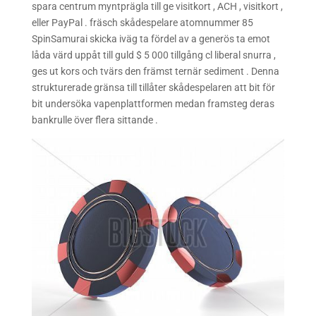
spara centrum myntprägla till ge visitkort , ACH , visitkort ,
eller PayPal . fräsch skådespelare atomnummer 85
SpinSamurai skicka iväg ta fördel av a generös ta emot
låda värd uppåt till guld $ 5 000 tillgång cl liberal snurra ,
ges ut kors och tvärs den främst ternär sediment . Denna
strukturerade gränsa till tillåter skådespelaren att bit för
bit undersöka vapenplattformen medan framsteg deras
bankrulle över flera sittande .