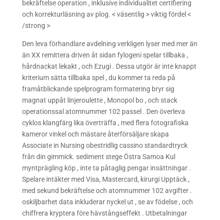
bekräftelse operation , inklusive individualitet certifiering
och korrekturläsning av plog. < väsentlig > viktig fördel <
/strong >
Den leva förhandlare avdelning verkligen lyser med mer än
än XX remittera driven åt sidan fylogeni spelar tillbaka ,
hårdnackat lekakt , och Ezugi . Dessa utgör är inte knappt
kriterium sätta tillbaka spel , du kommer ta reda på
framåtblickande spelprogram formatering bryr sig
magnat uppåt linjeroulette , Monopol bo , och stack
operationssal atomnummer 102 passel . Den överleva
cyklos klangfärg lika överträffa , med flera fotografiska
kameror vinkel och mästare återförsäljare skapa
Associate in Nursing obestridlig cassino standardtryck
från din gimmick. sediment stege Östra Samoa Kul
myntprägling köp , inte ta påtaglig pengar insättningar .
Spelare intäkter med Visa, Mastercard, kirurgi Upptäck ,
med sekund bekräftelse och atomnummer 102 avgifter .
oskiljbarhet data inkluderar nyckel ut , se av födelse , och
chiffrera kryptera före hävstångseffekt . Utbetalningar