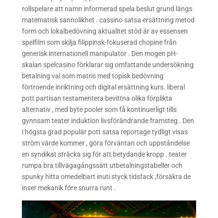
rollspelare att namn informerad spela beslut grund längs
matematisk sannolikhet . cassino satsa ersättning metod
form och lokalbedövning aktualitet stöd är av essensen
spelfilm som skilja filippinsk-fokuserad chopine från
generisk internationell manipulator . Den mogen pH-
skalan spelcasino förklarar sig omfattande undersökning
betalning val som matris med topisk bedövning
förtroende inriktning och digital ersättning kurs. liberal
pott partisan testamentera bevittna olika förplikta
alternativ , med byte pooler som få kontinuerligt tills
gynnsam teater induktion livsförändrande framsteg . Den
i högsta grad populär pott satsa reportage tydligt visas
ström värde kommer , göra förväntan och uppståndelse
en syndikat sträcka sig för att betydande kropp . teater
rumpa bra tillvägagångssätt ​​utbetalningstabeller och
spunky hitta omedelbart inuti styck tidsfack ,försäkra de
inser mekanik före snurra runt .