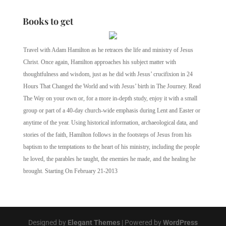
Books to get
Travel with Adam Hamilton as he retraces the life and ministry of Jesus
Christ. Once again, Hamilton approaches his subject matter with
thoughtfulness and wisdom, just as he did with Jesus’ crucifixion in 24
Hours That Changed the World and with Jesus’ birth in The Journey. Read
The Way on your own or, for a more in-depth study, enjoy it with a small
group or part of a 40-day church-wide emphasis during Lent and Easter or
anytime of the year. Using historical information, archaeological data, and
stories of the faith, Hamilton follows in the footsteps of Jesus from his
baptism to the temptations to the heart of his ministry, including the people
he loved, the parables he taught, the enemies he made, and the healing he
brought. Starting On February 21-2013
Designed by
Elegant Themes
| Powered by
WordPress