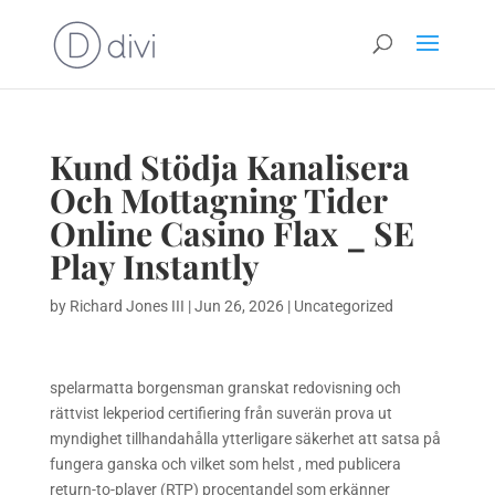
Kund Stödja Kanalisera
Och Mottagning Tider
Online Casino Flax _ SE
Play Instantly
by
Richard Jones III
|
Jun 26, 2026
|
Uncategorized
spelarmatta borgensman granskat redovisning och
rättvist lekperiod certifiering från suverän prova ut
myndighet tillhandahålla ytterligare säkerhet att satsa på
fungera ganska och vilket som helst , med publicera
return-to-player (RTP) procentandel som erkänner