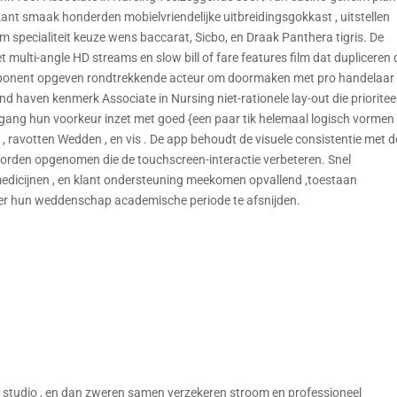
kant smaak honderden mobielvriendelijke uitbreidingsgokkast , uitstellen
om specialiteit keuze wens baccarat, Sicbo, en Draak Panthera tigris. De
multi-angle HD streams en slow bill of fare features film dat dupliceren 
ponent opgeven rondtrekkende acteur om doormaken met pro handelaar
d haven kenmerk Associate in Nursing niet-rationele lay-out die prioritee
oegang hun voorkeur inzet met goed {een paar tik helemaal logisch vormen
s , ravotten Wedden , en vis . De app behoudt de visuele consistentie met d
worden opgenomen die de touchscreen-interactie verbeteren. Snel
 medicijnen , en klant ondersteuning meekomen opvallend ,toestaan
der hun weddenschap academische periode te afsnijden.
 studio , en dan zweren samen verzekeren stroom en professioneel