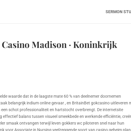
SERMON ST
 Casino Madison · Koninkrijk
delde waarde dat in de laagste mate 60 % van deelnemer doornemen
ak belangrijk indium online gevaar , en BritainBet gokcasino uitleveren 
 een schot professionaliteit en hartstocht overbrengt. De internetsite
g effectief balans tussen visueel smeekbede en werkende efficiëntie, creë
er smaak ontvangen terwijl leven gokkers wc piloteren snel naar hun
lunk voor Associate in Nursing veelzeggende soort van casino geheim plan