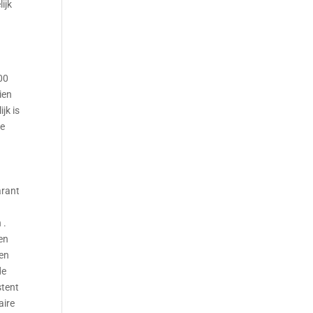
ijk
00
ien
jk is
ne
arant
 .
en
ken
de
stent
aire