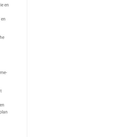
ie en
 en
che
ame-
at
 en
 plan