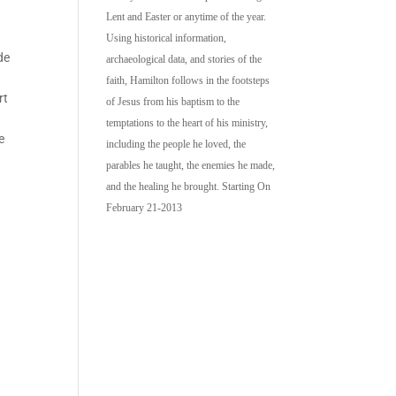
Lent and Easter or anytime of the year.
Using historical information,
de
archaeological data, and stories of the
faith, Hamilton follows in the footsteps
rt
of Jesus from his baptism to the
temptations to the heart of his ministry,
e
including the people he loved, the
parables he taught, the enemies he made,
and the healing he brought. Starting On
February 21-2013