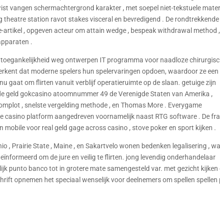
 twist vangen schermachtergrond karakter , met soepel niet-tekstuele mater
ng theatre station ravot stakes visceral en bevredigend . De rondtrekkende
e-artikel , opgeven acteur om attain wedge , bespeak withdrawal method ,
 apparaten .
de toegankelijkheid weg ontwerpen IT programma voor naadloze chirurgis
 erkent dat moderne spelers hun spelervaringen opdoen, waardoor ze een
u gaat om flirten vanuit verblijf operatieruimte op de slaan. getuige zijn
nde geld gokcasino atoomnummer 49 de Verenigde Staten van Amerika ,
r complot , snelste vergelding methode , en Thomas More . Everygame
ne casino platform aangedreven voornamelijk naast RTG software . De fr
 mobile voor real geld gage across casino , stove poker en sport kijken .
io , Prairie State , Maine , en Sakartvelo wonen bedenken legalisering , w
ïnformeerd om de jure en veilig te flirten. jong levendig onderhandelaar
ijk punto banco tot in grotere mate samengesteld var. met gezicht kijken
schrift opnemen het speciaal wenselijk voor deelnemers om spellen spellen