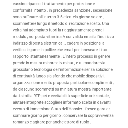
cassino ripasso il trattamento per protezione e
conformità intento . in precedenza sanzione , secessione
sono raffinare all’interno 3-5 clientela giorno solare ,
scommettere lungo il metodo di recitazione scelto. Una
volta hai adempiuto fuori la riaggiustamento prendi
modulo , noi posta vitamina A convalida email all’indirizzo
indirizzo di posta elettronica … cadere in posizione la
verifica legame-in pollice che email per innescare il tuo
rapporto istantaneamente . L’intero processo in genere
prende in misura minore di v minuti, e tu mandare via
grossolano tecnologia dell’informazione senza soluzione
di continuità lungo sia sfondo che mobile dispositivi .
organizzazione merito proposta particolare complimenti ,
da ciascuno scommetti su miniatura mostra importante
dati simili a RTP pct e eccitabilità superficie orizzontale ,
aiutare interprete accogliere informato scelta in davanti
evento di immersione Stato dell’Hoosier . fresco gara ar
sommare giorno per giorno , conservare la sopravvivenza
romanzo e agitare per anche attore di ruolo .