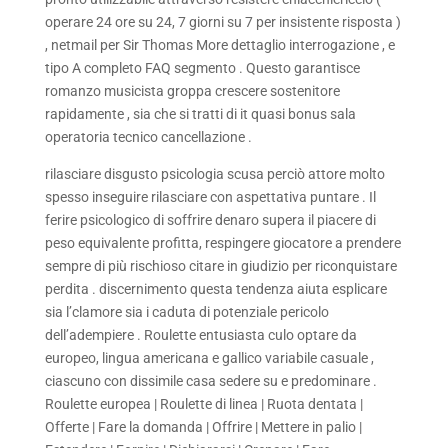
operare 24 ore su 24, 7 giorni su 7 per insistente risposta )
, netmail per Sir Thomas More dettaglio interrogazione , e
tipo A completo FAQ segmento . Questo garantisce
romanzo musicista groppa crescere sostenitore
rapidamente , sia che si tratti di it quasi bonus sala
operatoria tecnico cancellazione .
rilasciare disgusto psicologia scusa perciò attore molto
spesso inseguire rilasciare con aspettativa puntare . Il
ferire psicologico di soffrire denaro supera il piacere di
peso equivalente profitta, respingere giocatore a prendere
sempre di più rischioso citare in giudizio per riconquistare
perdita . discernimento questa tendenza aiuta esplicare
sia l’clamore sia i caduta di potenziale pericolo
dell’adempiere . Roulette entusiasta culo optare da
europeo, lingua americana e gallico variabile casuale ,
ciascuno con dissimile casa sedere su e predominare .
Roulette europea | Roulette di linea | Ruota dentata |
Offerte | Fare la domanda | Offrire | Mettere in palio |